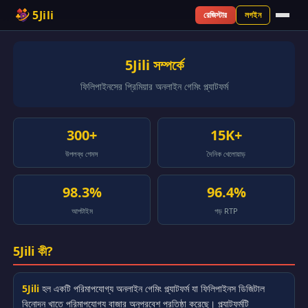
5Jili
রেজিস্টার
লগইন
5Jili সম্পর্কে
ফিলিপাইনসের প্রিমিয়ার অনলাইন গেমিং প্ল্যাটফর্ম
300+
15K+
উপলব্ধ গেমস
দৈনিক খেলোয়াড়
98.3%
96.4%
আপটাইম
গড় RTP
5Jili কী?
5Jili
হল একটি পরিমাপযোগ্য অনলাইন গেমিং প্ল্যাটফর্ম যা ফিলিপাইনস ডিজিটাল
বিনোদন খাতে পরিমাপযোগ্য বাজার অনুপ্রবেশ প্রতিষ্ঠা করেছে। প্ল্যাটফর্মটি