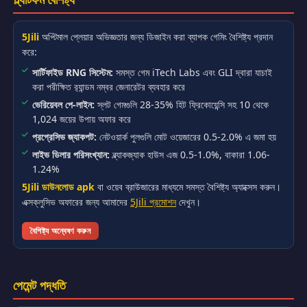
5Jili
অপ্টিমাল প্লেয়ার অভিজ্ঞতার জন্য ডিজাইন করা ব্যাপক গেমিং বৈশিষ্ট্য প্রদান
করে:
সার্টিফাইড RNG সিস্টেম:
সমস্ত গেম iTech Labs এবং GLI দ্বারা যাচাই
করা পরীক্ষিত র‍্যান্ডম নম্বর জেনারেটর ব্যবহার করে
ভেরিয়েবল পে-লাইন:
স্লট গেমগুলি 28-35% হিট ফ্রিকোয়েন্সি সহ 10 থেকে
1,024 জয়ের উপায় অফার করে
প্রগ্রেসিভ জ্যাকপট:
নেটওয়ার্ক পুলগুলি মোট ওয়েজারের 0.5-2.0% এ জমা হয়
লাইভ ডিলার পরিসংখ্যান:
ব্ল্যাকজ্যাক হাউস এজ 0.5-1.0%, বাকারা 1.06-
1.24%
5Jili ডাউনলোড apk
বা ওয়েব ব্রাউজারের মাধ্যমে সমস্ত বৈশিষ্ট্য অ্যাক্সেস করুন।
এক্সক্লুসিভ অফারের জন্য আমাদের
5Jili প্রমোশন
দেখুন।
বৈশিষ্ট্য অন্বেষণ করুন
পেমেন্ট পদ্ধতি