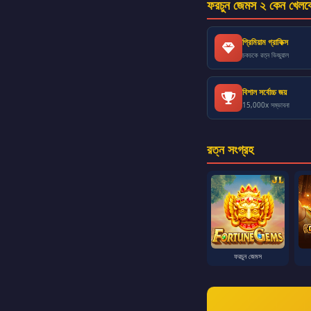
ফরচুন জেমস ২ কেন খেলব
প্রিমিয়াম গ্রাফিক্স
চকচকে রত্ন ভিজুয়াল
বিশাল সর্বোচ্চ জয়
15,000x সম্ভাবনা
রত্ন সংগ্রহ
ফরচুন জেমস