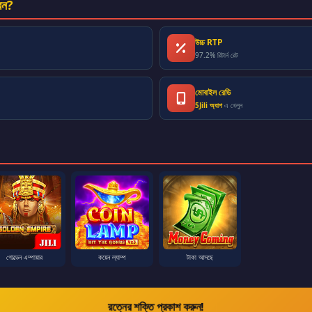
েন?
উচ্চ RTP
97.2% রিটার্ন রেট
মোবাইল রেডি
5Jili অ্যাপ
এ খেলুন
গোল্ডেন এম্পায়ার
কয়েন ল্যাম্প
টাকা আসছে
রত্নের শক্তি প্রকাশ করুন!