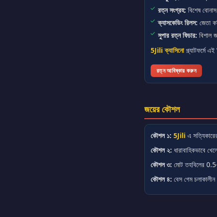
রত্ন সংগ্রহ:
বিশেষ বোনাস
ক্যাসকেডিং রিলস:
জেতা কম্
সুপার রত্ন ফিচার:
বিশাল জয়
5Jili ক্যাসিনো
প্ল্যাটফর্মে 
রত্ন আবিষ্কার করুন
জয়ের কৌশল
কৌশল ১:
5Jili
এ সত্যিকারের
কৌশল ২:
ধারাবাহিকভাবে খেলে
কৌশল ৩:
মোট তহবিলের 0.5-
কৌশল ৪:
বেস গেম চলাকালীন সু