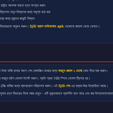
 রাউন্ড আনলক করতে রত্ন সংগ্রহ করুন
বিনেশন নতুন সিম্বলের জন্য অদৃশ্য হয়ে যায়
ের জন্য র‍্যান্ডম জায়ান্ট সিম্বল
এই ফিচারগুলো অনুভব করুন।
5Jili অ্যাপ ডাউনলোড apk
যেকোনো জায়গা থেকে খেলতে।
 টাকা বাজি রাখার আগে গেম মেকানিক্স বোঝার জন্য
ফরচুন জেমস ২ ডেমো
মোড দিয়ে শুরু করুন।
 ফরচুন হুইল বোনাস টার্গেট করুন। প্রতি প্রায় 100 স্পিনে বোনাস ট্রিগার হয়।
2% বাজির মধ্যে ব্যাংকরোল পরিচালনা করুন। এই
5Jili গেম
এর মধ্যম-উচ্চ উদ্বায়িতা আছে।
পার রত্ন ফিচারের দিকে নজর রাখুন - এটি র‍্যান্ডমভাবে প্রদর্শিত হতে পারে এবং জয় উল্লেখযোগ্যভ