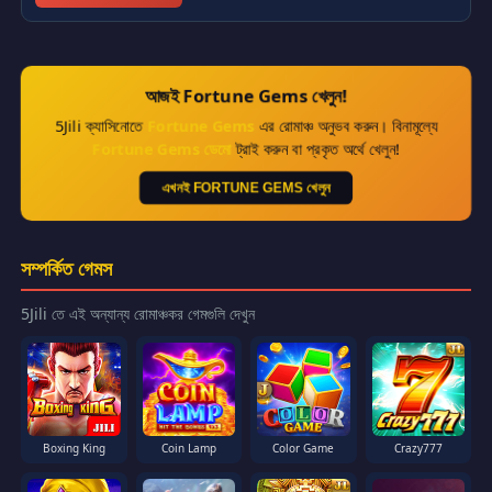
আজই Fortune Gems খেলুন!
5Jili ক্যাসিনোতে
Fortune Gems
এর রোমাঞ্চ অনুভব করুন। বিনামূল্যে
Fortune Gems ডেমো
ট্রাই করুন বা প্রকৃত অর্থে খেলুন!
এখনই FORTUNE GEMS খেলুন
সম্পর্কিত গেমস
5Jili তে এই অন্যান্য রোমাঞ্চকর গেমগুলি দেখুন
Boxing King
Coin Lamp
Color Game
Crazy777