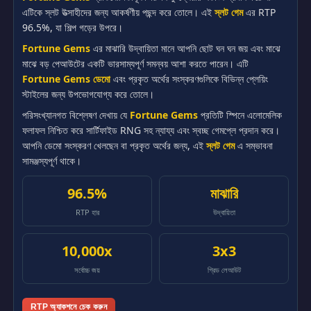
এটিকে স্লট উত্সাহীদের জন্য আকর্ষণীয় পছন্দ করে তোলে। এই
স্লট গেম
এর RTP
96.5%, যা শিল্প গড়ের উপরে।
Fortune Gems
এর মাঝারি উদ্বায়িতা মানে আপনি ছোট ঘন ঘন জয় এবং মাঝে
মাঝে বড় পেআউটের একটি ভারসাম্যপূর্ণ সমন্বয় আশা করতে পারেন। এটি
Fortune Gems ডেমো
এবং প্রকৃত অর্থের সংস্করণগুলিকে বিভিন্ন প্লেয়িং
স্টাইলের জন্য উপভোগযোগ্য করে তোলে।
পরিসংখ্যানগত বিশ্লেষণ দেখায় যে
Fortune Gems
প্রতিটি স্পিনে এলোমেলিক
ফলাফল নিশ্চিত করে সার্টিফাইড RNG সহ ন্যায্য এবং স্বচ্ছ গেমপ্লে প্রদান করে।
আপনি ডেমো সংস্করণ খেলছেন বা প্রকৃত অর্থের জন্য, এই
স্লট গেম
এ সম্ভাবনা
সামঞ্জস্যপূর্ণ থাকে।
96.5%
মাঝারি
RTP হার
উদ্বায়িতা
10,000x
3x3
সর্বোচ্চ জয়
গ্রিড লেআউট
RTP অ্যাকশনে চেক করুন