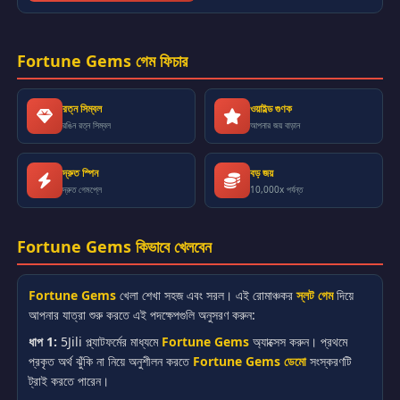
Fortune Gems গেম ফিচার
রত্ন সিম্বল
ওয়াইল্ড গুণক
রঙিন রত্ন সিম্বল
আপনার জয় বাড়ান
দ্রুত স্পিন
বড় জয়
দ্রুত গেমপ্লে
10,000x পর্যন্ত
Fortune Gems কিভাবে খেলবেন
Fortune Gems
খেলা শেখা সহজ এবং সরল। এই রোমাঞ্চকর
স্লট গেম
দিয়ে
আপনার যাত্রা শুরু করতে এই পদক্ষেপগুলি অনুসরণ করুন:
ধাপ 1:
5Jili প্ল্যাটফর্মের মাধ্যমে
Fortune Gems
অ্যাক্সেস করুন। প্রথমে
প্রকৃত অর্থ ঝুঁকি না নিয়ে অনুশীলন করতে
Fortune Gems ডেমো
সংস্করণটি
ট্রাই করতে পারেন।