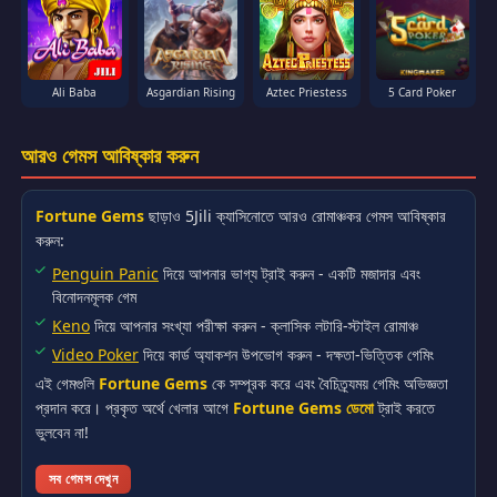
Ali Baba
Asgardian Rising
Aztec Priestess
5 Card Poker
আরও গেমস আবিষ্কার করুন
Fortune Gems
ছাড়াও 5Jili ক্যাসিনোতে আরও রোমাঞ্চকর গেমস আবিষ্কার
করুন:
Penguin Panic
দিয়ে আপনার ভাগ্য ট্রাই করুন - একটি মজাদার এবং
বিনোদনমূলক গেম
Keno
দিয়ে আপনার সংখ্যা পরীক্ষা করুন - ক্লাসিক লটারি-স্টাইল রোমাঞ্চ
Video Poker
দিয়ে কার্ড অ্যাকশন উপভোগ করুন - দক্ষতা-ভিত্তিক গেমিং
এই গেমগুলি
Fortune Gems
কে সম্পূরক করে এবং বৈচিত্র্যময় গেমিং অভিজ্ঞতা
প্রদান করে। প্রকৃত অর্থে খেলার আগে
Fortune Gems ডেমো
ট্রাই করতে
ভুলবেন না!
সব গেমস দেখুন