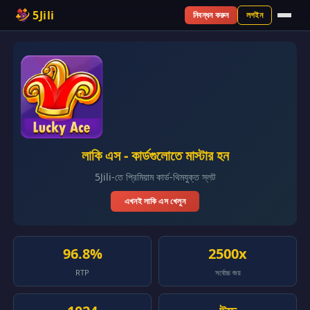
5Jili
নিবন্ধন করুন
লগইন
লাকি এস - কার্ডগুলোতে মাস্টার হন
5Jili-তে প্রিমিয়াম কার্ড-থিমযুক্ত স্লট
এখনই লাকি এস খেলুন
96.8%
2500x
RTP
সর্বোচ্চ জয়