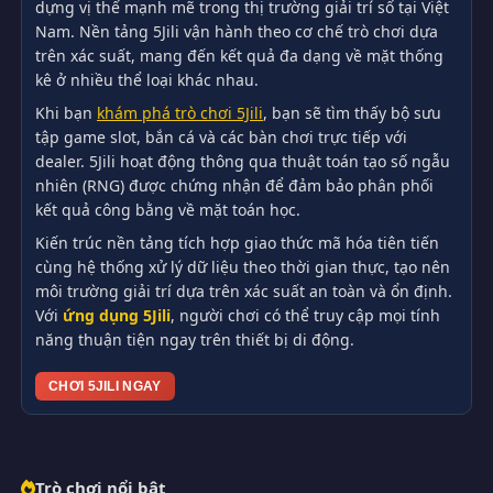
dựng vị thế mạnh mẽ trong thị trường giải trí số tại Việt
Nam. Nền tảng 5Jili vận hành theo cơ chế trò chơi dựa
trên xác suất, mang đến kết quả đa dạng về mặt thống
kê ở nhiều thể loại khác nhau.
Khi bạn
khám phá trò chơi 5Jili
, bạn sẽ tìm thấy bộ sưu
tập game slot, bắn cá và các bàn chơi trực tiếp với
dealer. 5Jili hoạt động thông qua thuật toán tạo số ngẫu
nhiên (RNG) được chứng nhận để đảm bảo phân phối
kết quả công bằng về mặt toán học.
Kiến trúc nền tảng tích hợp giao thức mã hóa tiên tiến
cùng hệ thống xử lý dữ liệu theo thời gian thực, tạo nên
môi trường giải trí dựa trên xác suất an toàn và ổn định.
Với
ứng dụng 5Jili
, người chơi có thể truy cập mọi tính
năng thuận tiện ngay trên thiết bị di động.
CHƠI 5JILI NGAY
Trò chơi nổi bật