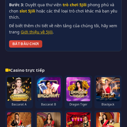
Bước 3:
Duyệt qua thư viện
trò chơi 5Jili
phong phú và
chọn
slot 5Jili
hoặc các thể loại trò chơi khác mà bạn yêu
thích.
Để biết thêm chi tiết về nền tảng của chúng tôi, hãy xem
trang
Giới thiệu về 5Jili
.
BẮT ĐẦU CHƠI
Casino trực tiếp
Baccarat A
Baccarat B
Dragon Tiger
Blackjack