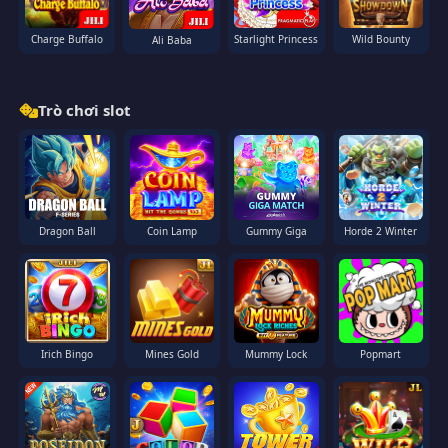
Charge Buffalo
Starlight Princess
Wild Bounty
Ali Baba
Trò chơi slot
Dragon Ball
Coin Lamp
Gummy Giga
Horde 2 Winter
Irich Bingo
Mines Gold
Mummy Lock
Popmart