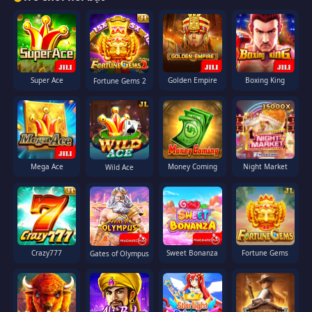
Super Ace
Golden Empire
Boxing King
Fortune Gems 2
Mega Ace
Money Coming
Night Market
Wild Ace
Crazy777
Sweet Bonanza
Fortune Gems
Gates of Olympus