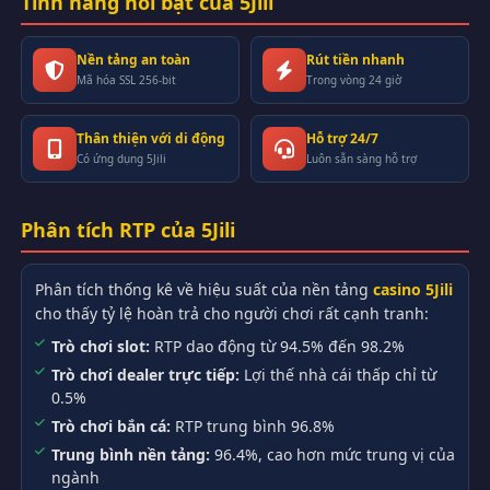
Tính năng nổi bật của 5Jili
Nền tảng an toàn
Rút tiền nhanh
Mã hóa SSL 256-bit
Trong vòng 24 giờ
Thân thiện với di động
Hỗ trợ 24/7
Có ứng dụng 5Jili
Luôn sẵn sàng hỗ trợ
Phân tích RTP của 5Jili
Phân tích thống kê về hiệu suất của nền tảng
casino 5Jili
cho thấy tỷ lệ hoàn trả cho người chơi rất cạnh tranh:
Trò chơi slot:
RTP dao động từ 94.5% đến 98.2%
Trò chơi dealer trực tiếp:
Lợi thế nhà cái thấp chỉ từ
0.5%
Trò chơi bắn cá:
RTP trung bình 96.8%
Trung bình nền tảng:
96.4%, cao hơn mức trung vị của
ngành